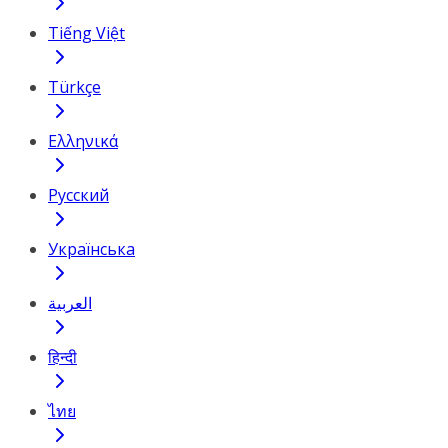
Tiếng Việt
Türkçe
Ελληνικά
Русский
Українська
العربية
हिन्दी
ไทย