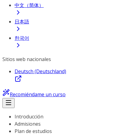
中文（简体）
日本語
한국어
Sitios web nacionales
Deutsch (Deutschland)
Recomiéndame un curso
Introducción
Admisiones
Plan de estudios