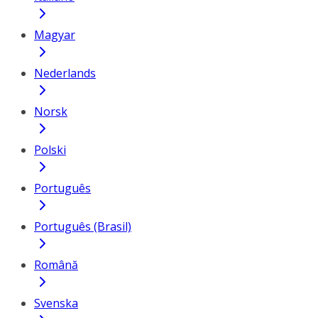
Magyar
Nederlands
Norsk
Polski
Português
Português (Brasil)
Română
Svenska