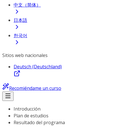
中文（简体）
日本語
한국어
Sitios web nacionales
Deutsch (Deutschland)
Recomiéndame un curso
Introducción
Plan de estudios
Resultado del programa