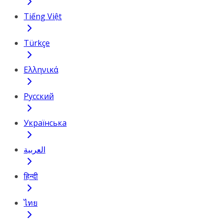
Tiếng Việt
Türkçe
Ελληνικά
Русский
Українська
العربية
हिन्दी
ไทย