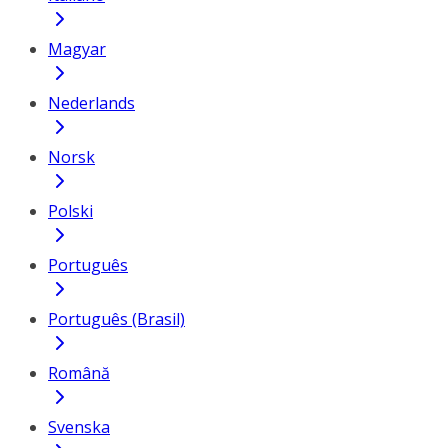
Magyar
Nederlands
Norsk
Polski
Português
Português (Brasil)
Română
Svenska