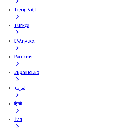
Tiếng Việt
Türkçe
Ελληνικά
Русский
Українська
العربية
हिन्दी
ไทย