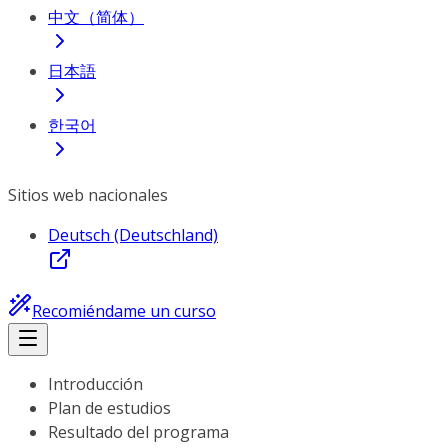
中文（简体）
日本語
한국어
Sitios web nacionales
Deutsch (Deutschland)
Recomiéndame un curso
Introducción
Plan de estudios
Resultado del programa