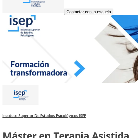
Contactar con la escuela
Instituto Superior De Estudios Psicológicos ISEP
Máster en Terapia Asistida