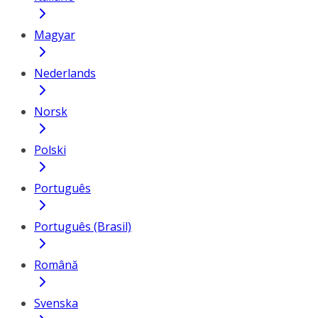
Magyar
Nederlands
Norsk
Polski
Português
Português (Brasil)
Română
Svenska