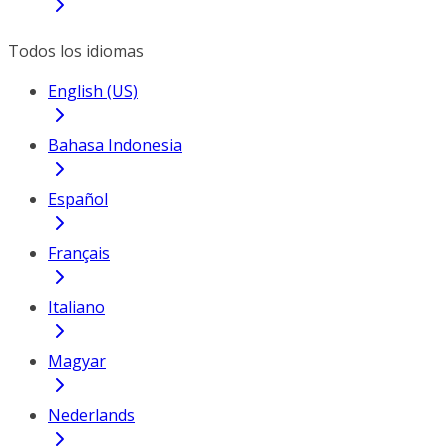
Todos los idiomas
English (US)
Bahasa Indonesia
Español
Français
Italiano
Magyar
Nederlands