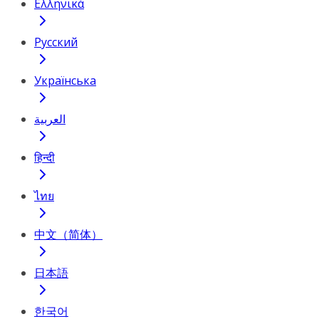
Ελληνικά
Русский
Українська
العربية
हिन्दी
ไทย
中文（简体）
日本語
한국어