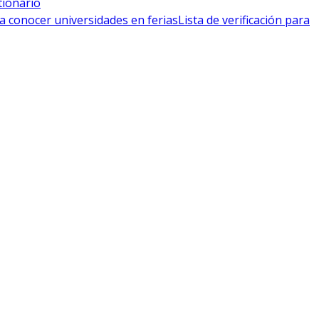
tionario
a conocer universidades en ferias
Lista de verificación para