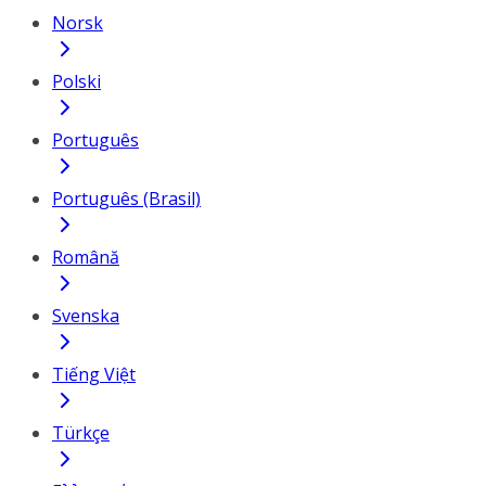
Norsk
Polski
Português
Português (Brasil)
Română
Svenska
Tiếng Việt
Türkçe