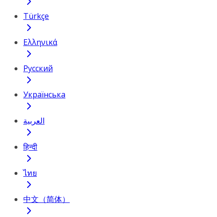
Türkçe
Ελληνικά
Русский
Українська
العربية
हिन्दी
ไทย
中文（简体）