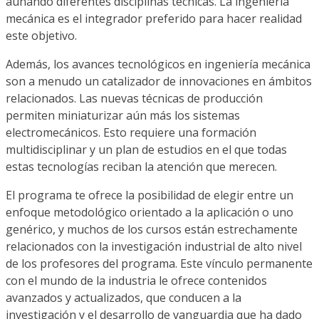
aunando diferentes disciplinas técnicas. La ingeniería
mecánica es el integrador preferido para hacer realidad
este objetivo.
Además, los avances tecnológicos en ingeniería mecánica
son a menudo un catalizador de innovaciones en ámbitos
relacionados. Las nuevas técnicas de producción
permiten miniaturizar aún más los sistemas
electromecánicos. Esto requiere una formación
multidisciplinar y un plan de estudios en el que todas
estas tecnologías reciban la atención que merecen.
El programa te ofrece la posibilidad de elegir entre un
enfoque metodológico orientado a la aplicación o uno
genérico, y muchos de los cursos están estrechamente
relacionados con la investigación industrial de alto nivel
de los profesores del programa. Este vínculo permanente
con el mundo de la industria le ofrece contenidos
avanzados y actualizados, que conducen a la
investigación y el desarrollo de vanguardia que ha dado