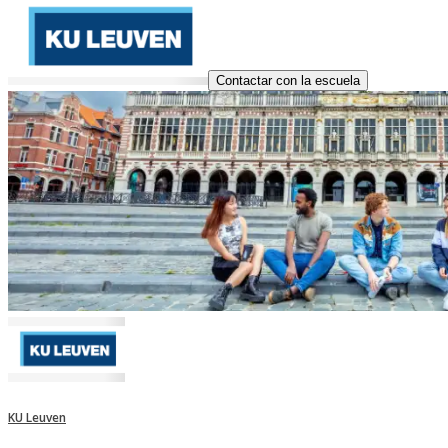
Contactar con la escuela
KU Leuven