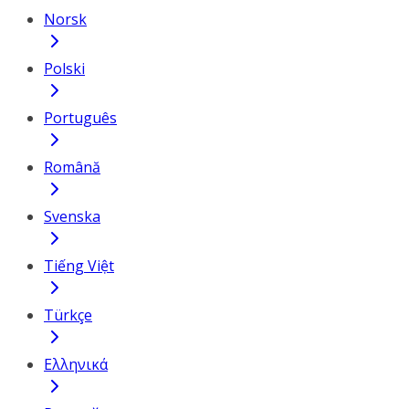
Norsk
Polski
Português
Română
Svenska
Tiếng Việt
Türkçe
Ελληνικά