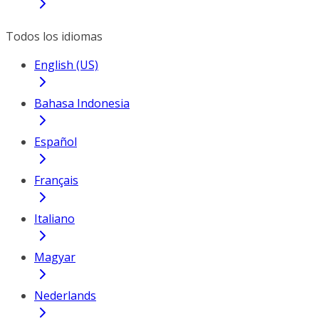
Todos los idiomas
English (US)
Bahasa Indonesia
Español
Français
Italiano
Magyar
Nederlands