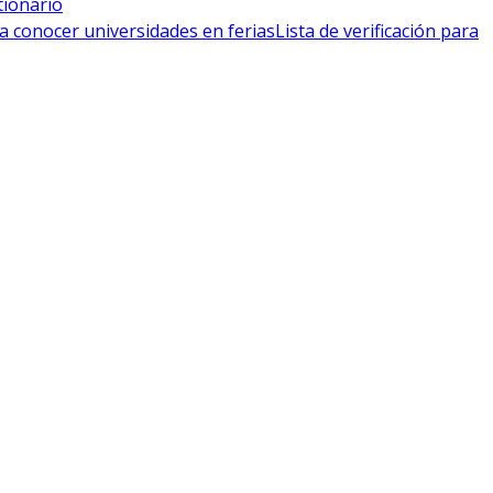
tionario
a conocer universidades en ferias
Lista de verificación para