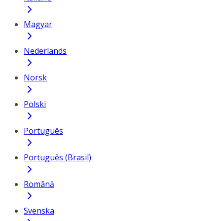
Magyar
Nederlands
Norsk
Polski
Português
Português (Brasil)
Română
Svenska