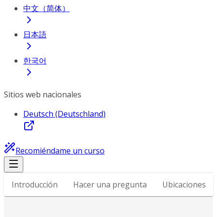
中文（简体）
日本語
한국어
Sitios web nacionales
Deutsch (Deutschland)
Recomiéndame un curso
Introducción
Hacer una pregunta
Ubicaciones