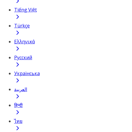
Tiếng Việt
Türkçe
Ελληνικά
Русский
Українська
العربية
हिन्दी
ไทย