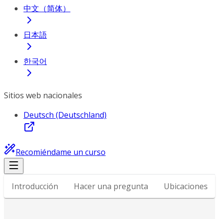
中文（简体）
日本語
한국어
Sitios web nacionales
Deutsch (Deutschland)
Recomiéndame un curso
Introducción
Hacer una pregunta
Ubicaciones