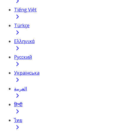
Tiếng Việt
Türkçe
Ελληνικά
Русский
Українська
العربية
हिन्दी
ไทย