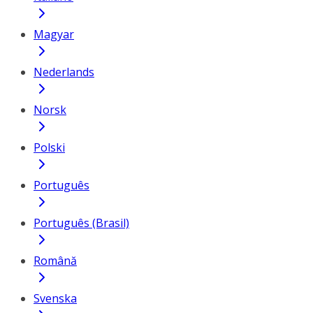
Magyar
Nederlands
Norsk
Polski
Português
Português (Brasil)
Română
Svenska