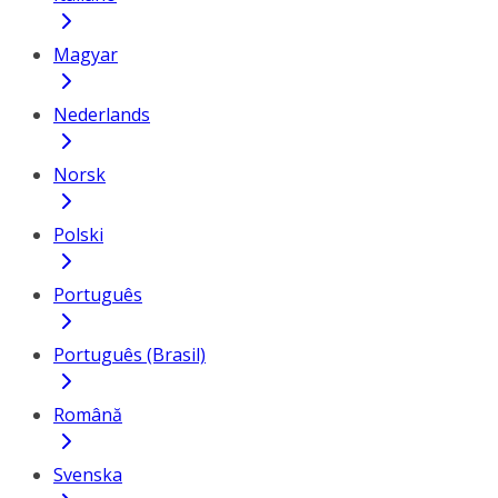
Magyar
Nederlands
Norsk
Polski
Português
Português (Brasil)
Română
Svenska