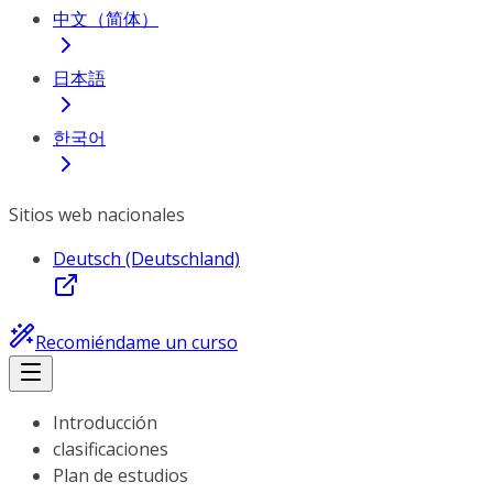
中文（简体）
日本語
한국어
Sitios web nacionales
Deutsch (Deutschland)
Recomiéndame un curso
Introducción
clasificaciones
Plan de estudios