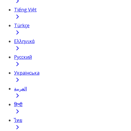
Tiếng Việt
Türkçe
Ελληνικά
Русский
Українська
العربية
हिन्दी
ไทย