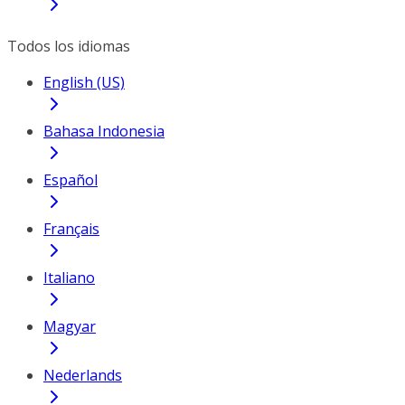
Todos los idiomas
English (US)
Bahasa Indonesia
Español
Français
Italiano
Magyar
Nederlands