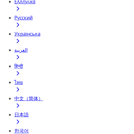
Ελληνικά
Русский
Українська
العربية
हिन्दी
ไทย
中文（简体）
日本語
한국어