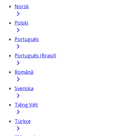
Norsk
Polski
Português
Português (Brasil)
Română
Svenska
Tiếng Việt
Türkçe