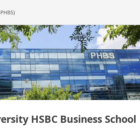
(PHBS)
ersity HSBC Business School