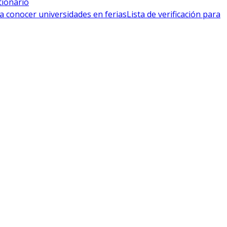
tionario
a conocer universidades en ferias
Lista de verificación para