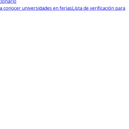
tionario
a conocer universidades en ferias
Lista de verificación para