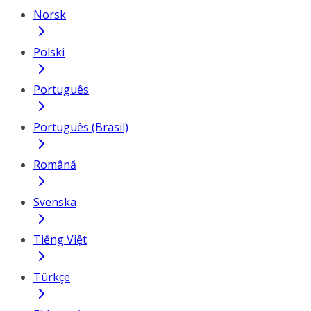
Norsk
Polski
Português
Português (Brasil)
Română
Svenska
Tiếng Việt
Türkçe