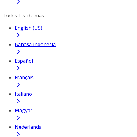
Todos los idiomas
English (US)
Bahasa Indonesia
Español
Français
Italiano
Magyar
Nederlands