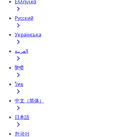
Ελληνικά
Русский
Українська
العربية
हिन्दी
ไทย
中文（简体）
日本語
한국어