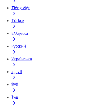
Tiếng Việt
Türkçe
Ελληνικά
Русский
Українська
العربية
हिन्दी
ไทย