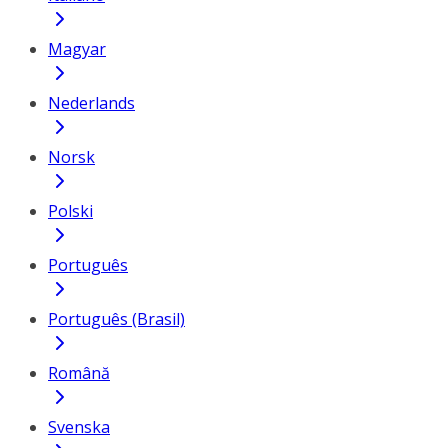
Magyar
Nederlands
Norsk
Polski
Português
Português (Brasil)
Română
Svenska