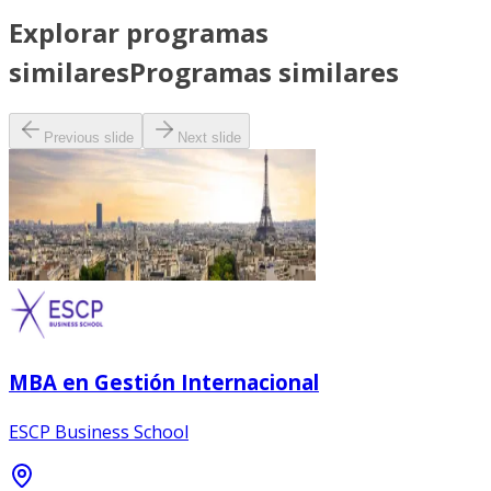
Explorar programas
similares
Programas similares
Previous slide
Next slide
MBA en Gestión Internacional
ESCP Business School