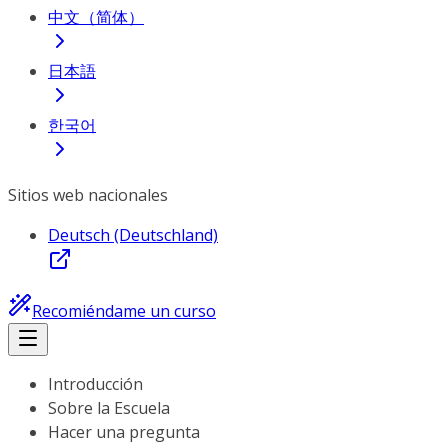
中文（简体）
日本語
한국어
Sitios web nacionales
Deutsch (Deutschland)
Recomiéndame un curso
Introducción
Sobre la Escuela
Hacer una pregunta