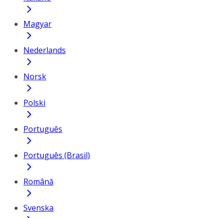
Magyar
Nederlands
Norsk
Polski
Português
Português (Brasil)
Română
Svenska