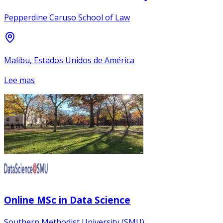
Pepperdine Caruso School of Law
Malibu, Estados Unidos de América
Lee mas
Online MSc in Data Science
Southern Methodist University (SMU)