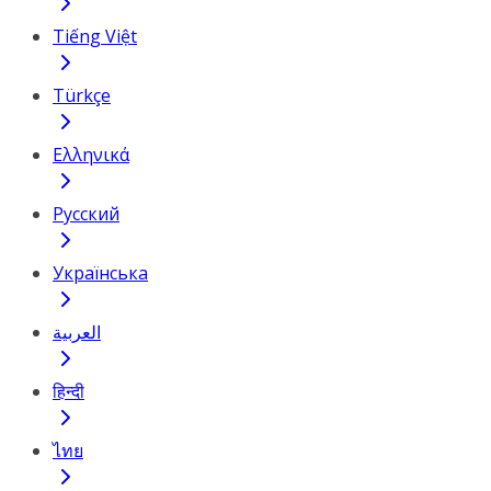
Tiếng Việt
Türkçe
Ελληνικά
Русский
Українська
العربية
हिन्दी
ไทย