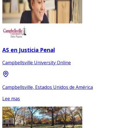
AS en Justicia Penal
Campbellsville University Online
Campbellsville, Estados Unidos de América
Lee mas