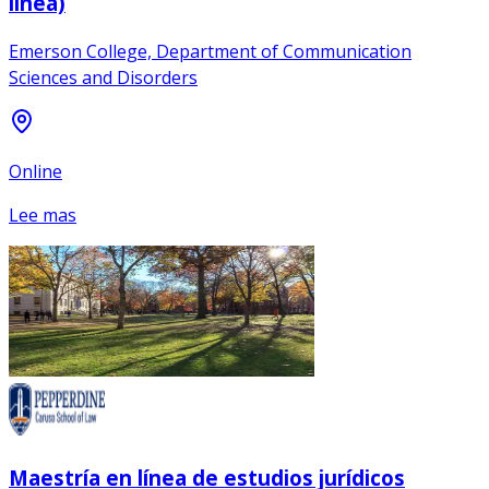
línea)
Emerson College, Department of Communication
Sciences and Disorders
Online
Lee mas
Maestría en línea de estudios jurídicos