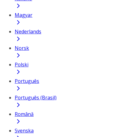
Magyar
Nederlands
Norsk
Polski
Português
Português (Brasil)
Română
Svenska