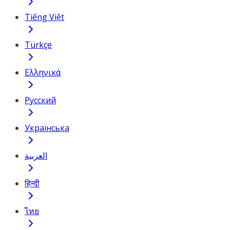
Tiếng Việt
Türkçe
Ελληνικά
Русский
Українська
العربية
हिन्दी
ไทย