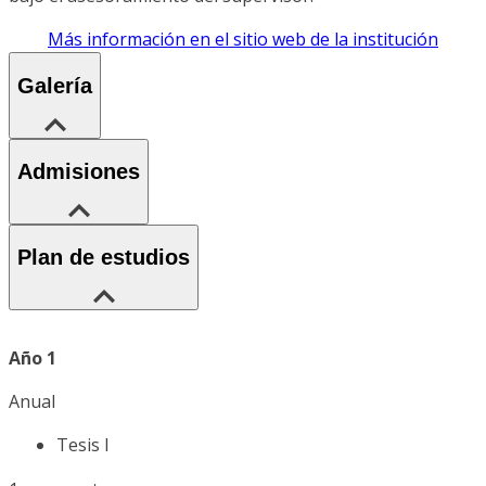
Más información en el sitio web de la institución
Galería
Admisiones
Plan de estudios
Año 1
Anual
Tesis I