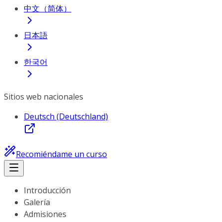
中文（简体）
日本語
한국어
Sitios web nacionales
Deutsch (Deutschland)
Recomiéndame un curso
Introducción
Galería
Admisiones