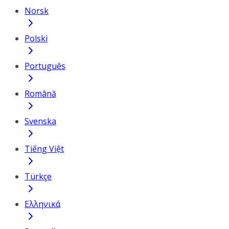
Norsk
Polski
Português
Română
Svenska
Tiếng Việt
Türkçe
Ελληνικά