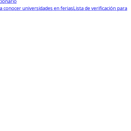
tionario
a conocer universidades en ferias
Lista de verificación para