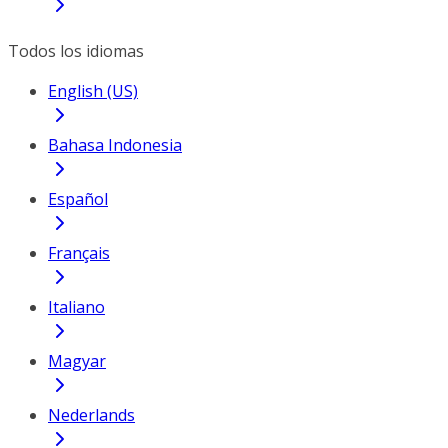
Todos los idiomas
English (US)
Bahasa Indonesia
Español
Français
Italiano
Magyar
Nederlands