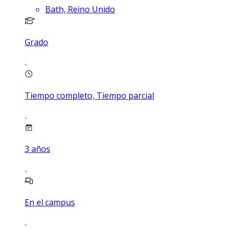
Bath, Reino Unido
Grado
Tiempo completo, Tiempo parcial
3
años
En el campus