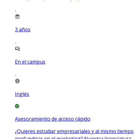
3
años
En el campus
Inglés
Asesoramiento de acceso rápido
¿Quieres estudiar empresariales y al mismo tiempo
profundizar en el marketing? Nuestra licenciatura