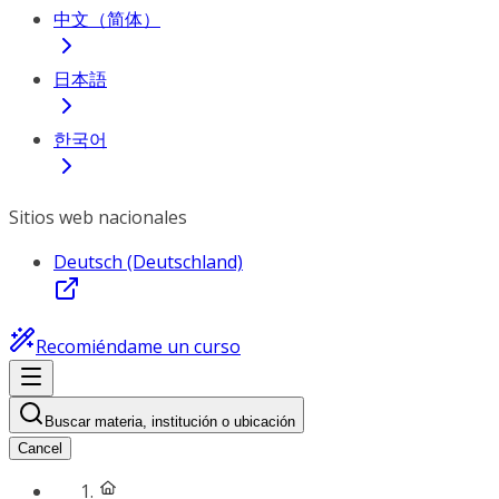
中文（简体）
日本語
한국어
Sitios web nacionales
Deutsch (Deutschland)
Recomiéndame un curso
Buscar materia, institución o ubicación
Cancel