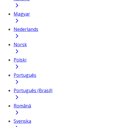
Magyar
Nederlands
Norsk
Polski
Português
Português (Brasil)
Română
Svenska