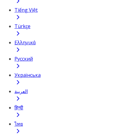
Tiếng Việt
Türkçe
Ελληνικά
Русский
Українська
العربية
हिन्दी
ไทย