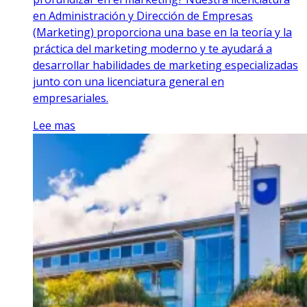
en Administración y Dirección de Empresas
(Marketing) proporciona una base en la teoría y la
práctica del marketing moderno y te ayudará a
desarrollar habilidades de marketing especializadas
junto con una licenciatura general en
empresariales.
Lee mas