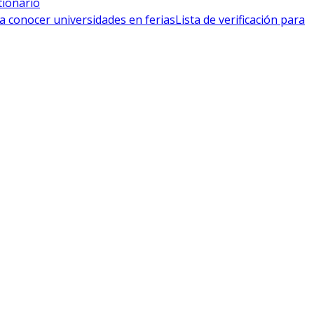
tionario
a conocer universidades en ferias
Lista de verificación para