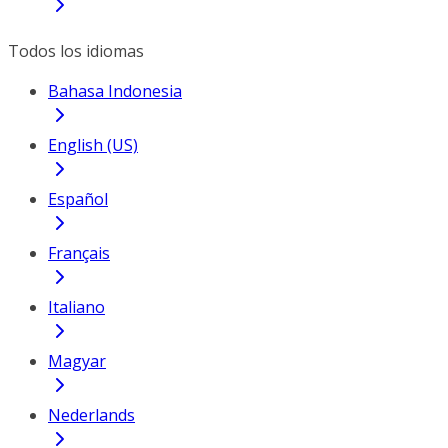
Todos los idiomas
Bahasa Indonesia
English (US)
Español
Français
Italiano
Magyar
Nederlands