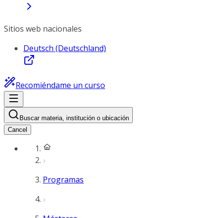
Sitios web nacionales
Deutsch (Deutschland)
Recomiéndame un curso
Buscar materia, institución o ubicación
Cancel
Programas