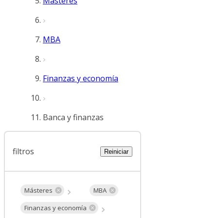
Másteres
MBA
Finanzas y economía
Banca y finanzas
filtros
Reiniciar
Másteres
MBA
Finanzas y economía