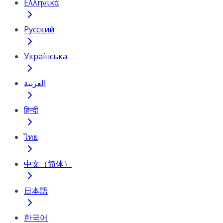
Ελληνικά
Русский
Українська
العربية
हिन्दी
ไทย
中文（简体）
日本語
한국어