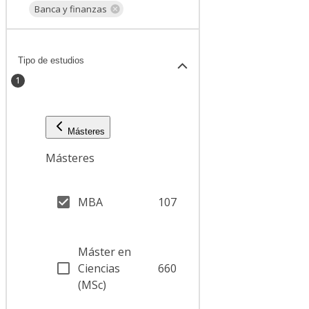
Banca y finanzas
Tipo de estudios
1
Másteres
Másteres
MBA
107
Máster en
Ciencias
660
(MSc)