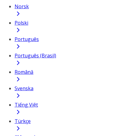
Norsk
Polski
Português
Português (Brasil)
Română
Svenska
Tiếng Việt
Türkçe