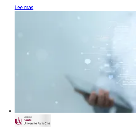
Lee mas