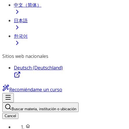
中文（简体）
日本語
한국어
Sitios web nacionales
Deutsch (Deutschland)
Recomiéndame un curso
Buscar materia, institución o ubicación
Cancel