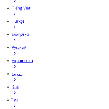
Tiếng Việt
Türkçe
Ελληνικά
Русский
Українська
العربية
हिन्दी
ไทย