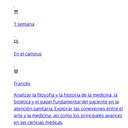
1
semana
En el campus
Francés
Analizar la filosofía y la historia de la medicina, la
bioética y el papel fundamental del paciente en la
atención sanitaria. Explorar las conexiones entre el
arte y la medicina, así como los principales avances
en las ciencias médicas.