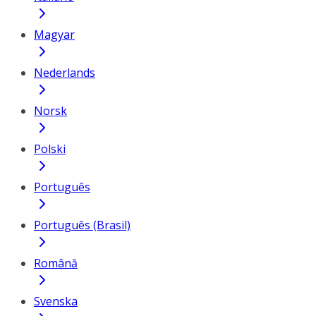
Magyar
Nederlands
Norsk
Polski
Português
Português (Brasil)
Română
Svenska