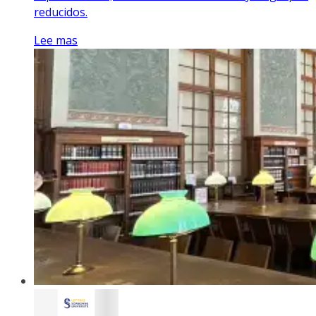
reducidos.
Lee mas