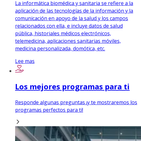
La informática biomédica y sanitaria se refiere a la
aplicación de las tecnologías de la información y la
comunicación en apoyo de la salud y los campos
relacionados con ella, e incluye datos de salud
pública, historiales médicos electrónicos,
telemedicina, aplicaciones sanitarias móviles,
medicina personalizada, domótica, etc.
Lee mas
Los mejores programas para ti
Responde algunas preguntas ¡y te mostraremos los
programas perfectos para ti!