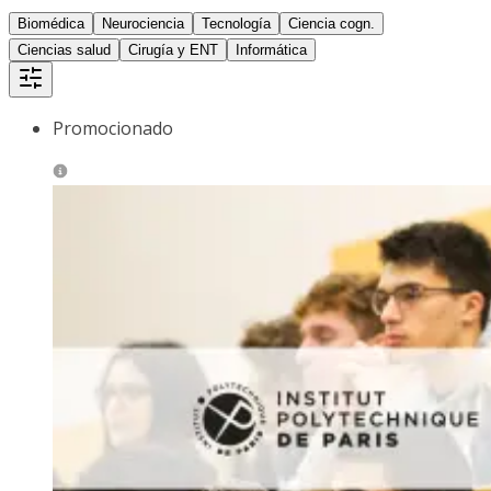
Biomédica
Neurociencia
Tecnología
Ciencia cogn.
Ciencias salud
Cirugía y ENT
Informática
Promocionado