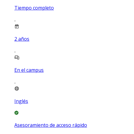
Tiempo completo
2
años
En el campus
Inglés
Asesoramiento de acceso rápido