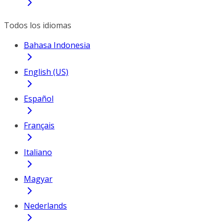
Todos los idiomas
Bahasa Indonesia
English (US)
Español
Français
Italiano
Magyar
Nederlands