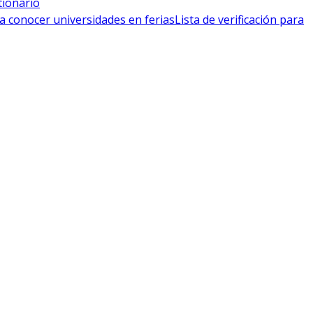
tionario
a conocer universidades en ferias
Lista de verificación para