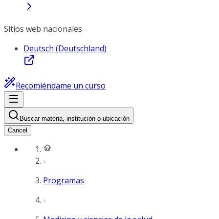
Sitios web nacionales
Deutsch (Deutschland)
Recomiéndame un curso
Buscar materia, institución o ubicación
Cancel
Programas