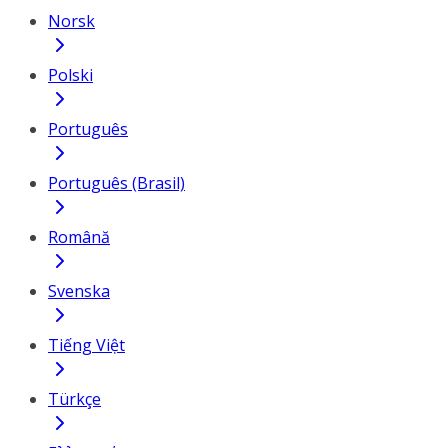
Norsk
Polski
Português
Português (Brasil)
Română
Svenska
Tiếng Việt
Türkçe