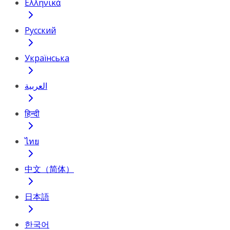
Ελληνικά
Русский
Українська
العربية
हिन्दी
ไทย
中文（简体）
日本語
한국어