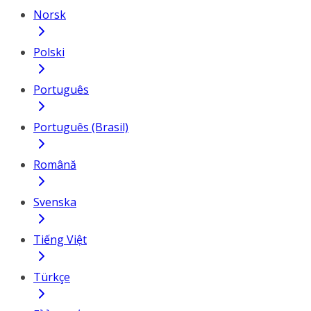
Norsk
Polski
Português
Português (Brasil)
Română
Svenska
Tiếng Việt
Türkçe