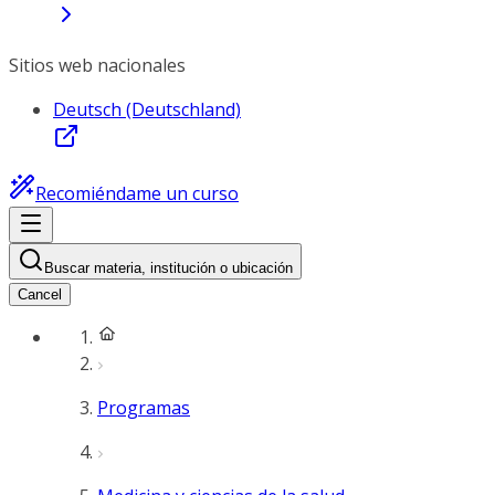
Sitios web nacionales
Deutsch (Deutschland)
Recomiéndame un curso
Buscar materia, institución o ubicación
Cancel
Programas