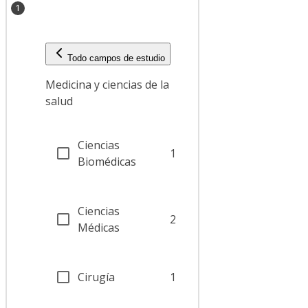
1
Todo campos de estudio
Medicina y ciencias de la
salud
Ciencias
1
Biomédicas
Ciencias
2
Médicas
Cirugía
1