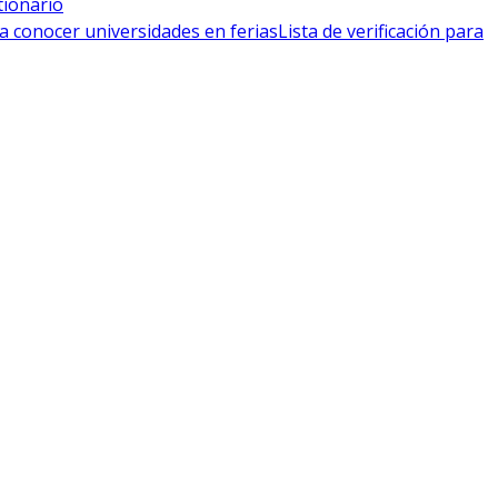
tionario
a conocer universidades en ferias
Lista de verificación para