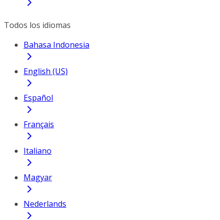
Todos los idiomas
Bahasa Indonesia
English (US)
Español
Français
Italiano
Magyar
Nederlands