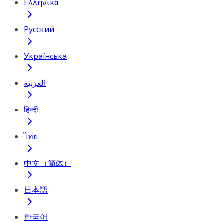
Ελληνικά
Русский
Українська
العربية
हिन्दी
ไทย
中文（简体）
日本語
한국어