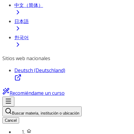
中文（简体）
日本語
한국어
Sitios web nacionales
Deutsch (Deutschland)
Recomiéndame un curso
Buscar materia, institución o ubicación
Cancel