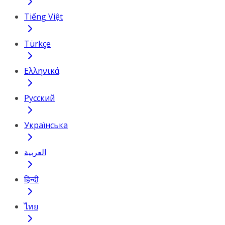
Tiếng Việt
Türkçe
Ελληνικά
Русский
Українська
العربية
हिन्दी
ไทย