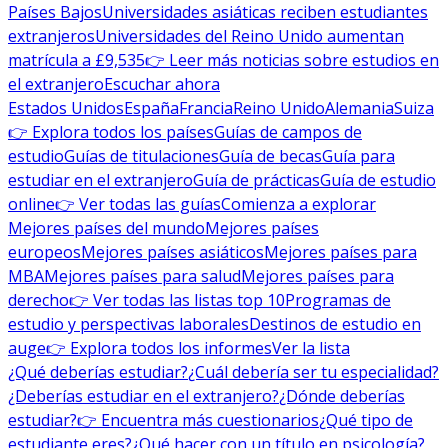
Países Bajos
Universidades asiáticas reciben estudiantes
extranjeros
Universidades del Reino Unido aumentan
matrícula a £9,535
👉 Leer más noticias sobre estudios en
el extranjero
Escuchar ahora
Estados Unidos
España
Francia
Reino Unido
Alemania
Suiza
👉 Explora todos los países
Guías de campos de
estudio
Guías de titulaciones
Guía de becas
Guía para
estudiar en el extranjero
Guía de prácticas
Guía de estudio
online
👉 Ver todas las guías
Comienza a explorar
Mejores países del mundo
Mejores países
europeos
Mejores países asiáticos
Mejores países para
MBA
Mejores países para salud
Mejores países para
derecho
👉 Ver todas las listas top 10
Programas de
estudio y perspectivas laborales
Destinos de estudio en
auge
👉 Explora todos los informes
Ver la lista
¿Qué deberías estudiar?
¿Cuál debería ser tu especialidad?
¿Deberías estudiar en el extranjero?
¿Dónde deberías
estudiar?
👉 Encuentra más cuestionarios
¿Qué tipo de
estudiante eres?
¿Qué hacer con un título en psicología?