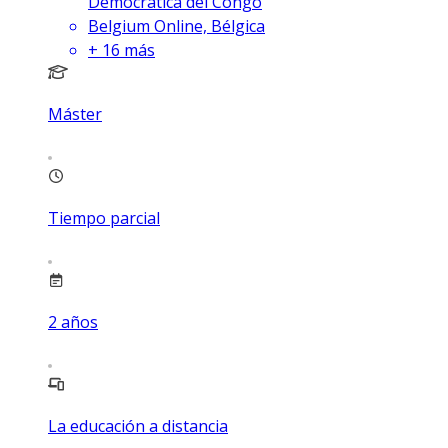
Democrática del Congo
Belgium Online, Bélgica
+
16
más
Máster
Tiempo parcial
2
años
La educación a distancia