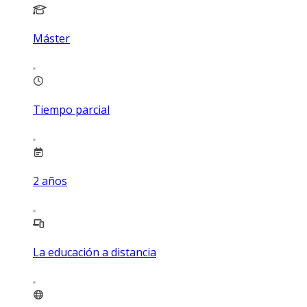
Máster
Tiempo parcial
2
años
La educación a distancia