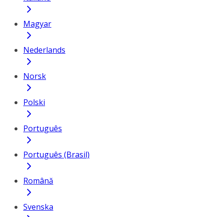
Magyar
Nederlands
Norsk
Polski
Português
Português (Brasil)
Română
Svenska