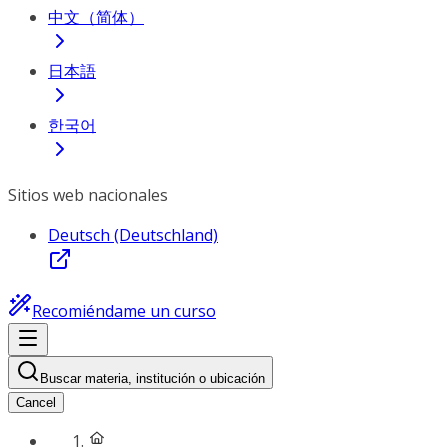
中文（简体）
日本語
한국어
Sitios web nacionales
Deutsch (Deutschland)
Recomiéndame un curso
Buscar materia, institución o ubicación
Cancel