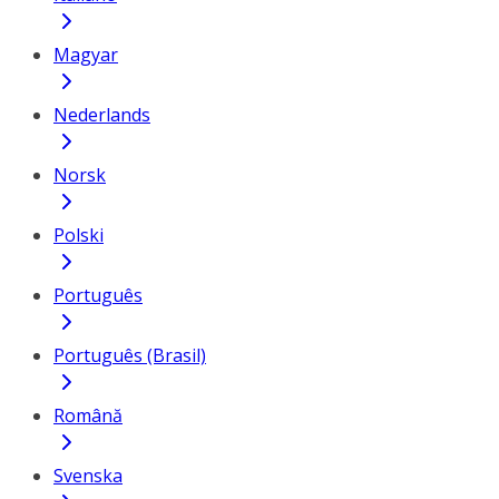
Magyar
Nederlands
Norsk
Polski
Português
Português (Brasil)
Română
Svenska