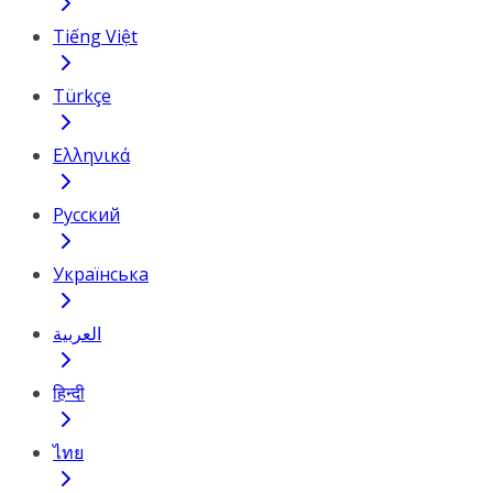
Tiếng Việt
Türkçe
Ελληνικά
Русский
Українська
العربية
हिन्दी
ไทย