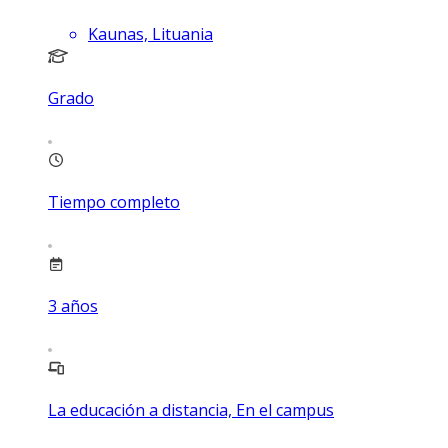
Kaunas, Lituania
Grado
Tiempo completo
3
años
La educación a distancia, En el campus