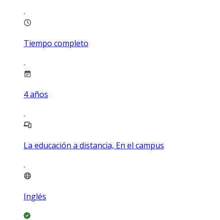
Tiempo completo
4
años
La educación a distancia, En el campus
Inglés