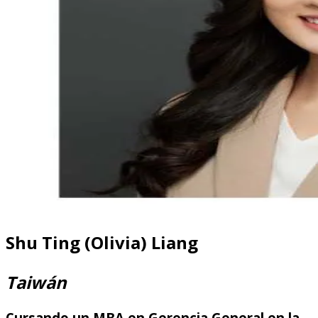
Shu Ting (Olivia) Liang
Taiwán
Cursando un MBA en Gerencia General en la