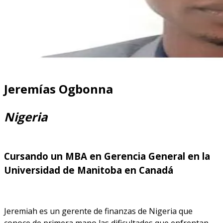
Jeremías Ogbonna
Nigeria
Cursando un MBA en Gerencia General en la
Universidad de Manitoba en Canadá
Jeremiah es un gerente de finanzas de Nigeria que
conoce de primera mano las dificultades que enfrentan