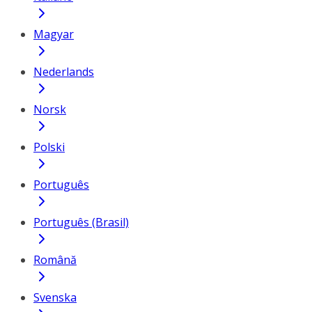
Magyar
Nederlands
Norsk
Polski
Português
Português (Brasil)
Română
Svenska