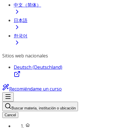
中文（简体）
日本語
한국어
Sitios web nacionales
Deutsch (Deutschland)
Recomiéndame un curso
Buscar materia, institución o ubicación
Cancel