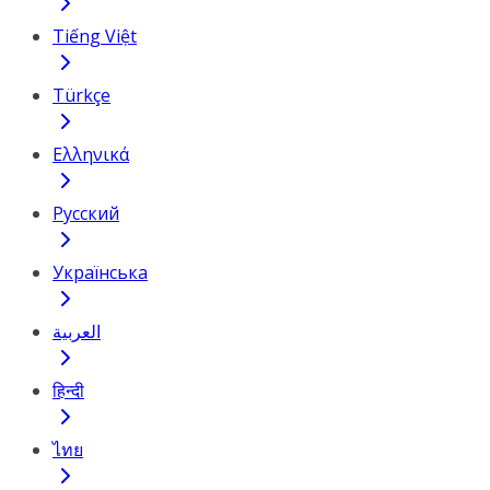
Tiếng Việt
Türkçe
Ελληνικά
Русский
Українська
العربية
हिन्दी
ไทย