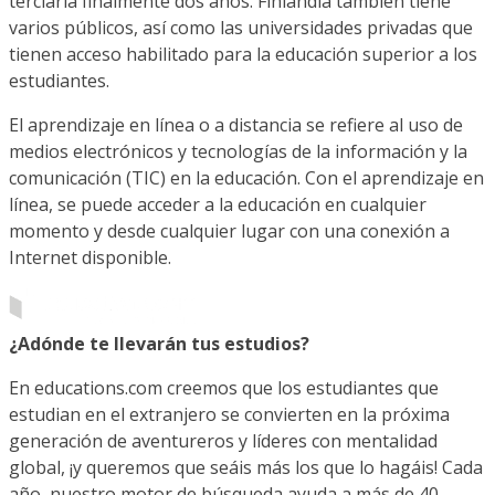
terciaria finalmente dos años. Finlandia también tiene
varios públicos, así como las universidades privadas que
tienen acceso habilitado para la educación superior a los
estudiantes.
El aprendizaje en línea o a distancia se refiere al uso de
medios electrónicos y tecnologías de la información y la
comunicación (TIC) en la educación. Con el aprendizaje en
línea, se puede acceder a la educación en cualquier
momento y desde cualquier lugar con una conexión a
Internet disponible.
¿Adónde te llevarán tus estudios?
En educations.com creemos que los estudiantes que
estudian en el extranjero se convierten en la próxima
generación de aventureros y líderes con mentalidad
global, ¡y queremos que seáis más los que lo hagáis! Cada
año, nuestro motor de búsqueda ayuda a más de 40