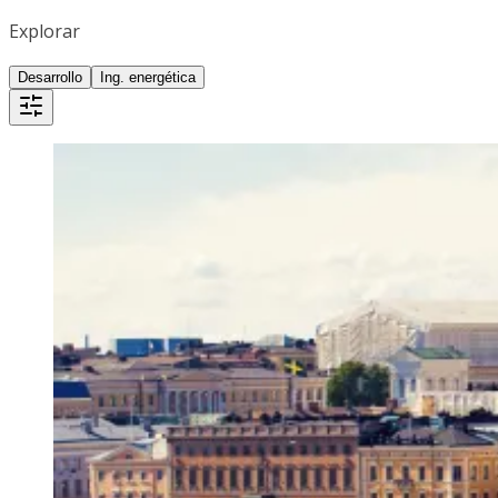
Explorar
Desarrollo
Ing. energética