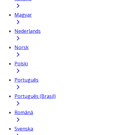
Magyar
Nederlands
Norsk
Polski
Português
Português (Brasil)
Română
Svenska