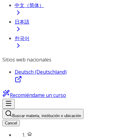
中文（简体）
日本語
한국어
Sitios web nacionales
Deutsch (Deutschland)
Recomiéndame un curso
Buscar materia, institución o ubicación
Cancel