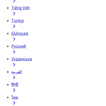
Tiếng Việt
Türkçe
Ελληνικά
Русский
Українська
العربية
हिन्दी
ไทย