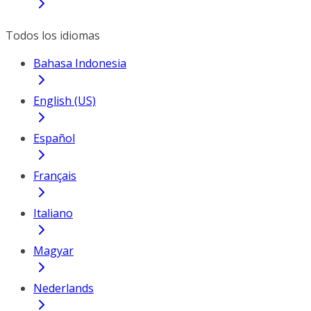
Todos los idiomas
Bahasa Indonesia
English (US)
Español
Français
Italiano
Magyar
Nederlands