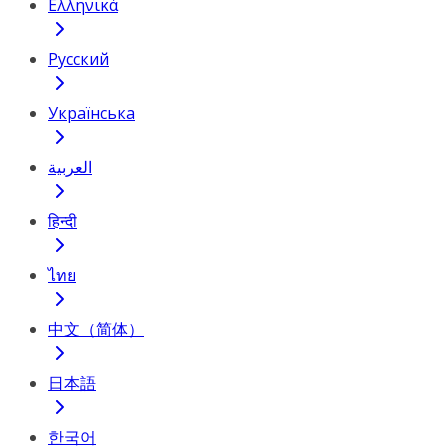
Ελληνικά
Русский
Українська
العربية
हिन्दी
ไทย
中文（简体）
日本語
한국어