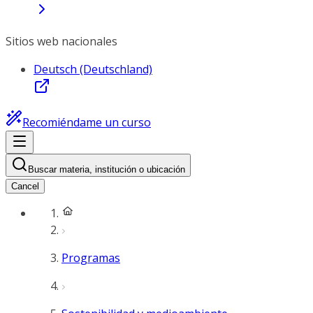
Sitios web nacionales
Deutsch (Deutschland)
Recomiéndame un curso
Buscar materia, institución o ubicación
Cancel
Programas