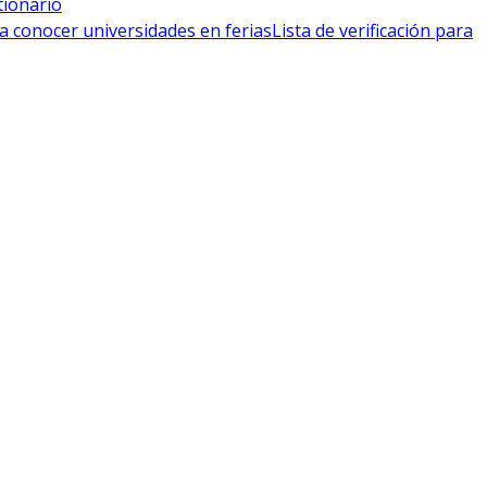
tionario
a conocer universidades en ferias
Lista de verificación para