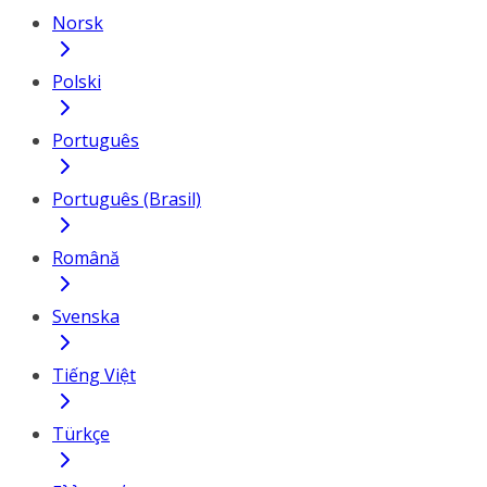
Norsk
Polski
Português
Português (Brasil)
Română
Svenska
Tiếng Việt
Türkçe