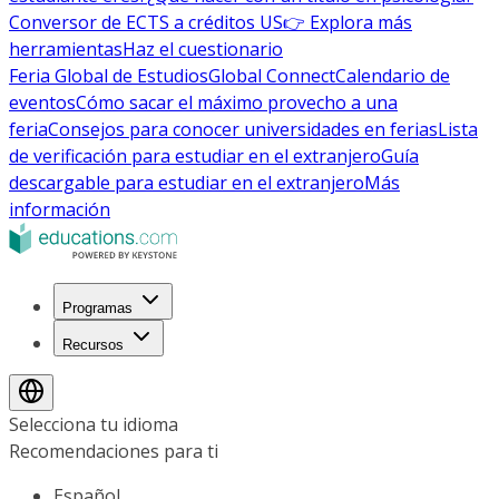
Conversor de ECTS a créditos US
👉 Explora más
herramientas
Haz el cuestionario
Feria Global de Estudios
Global Connect
Calendario de
eventos
Cómo sacar el máximo provecho a una
feria
Consejos para conocer universidades en ferias
Lista
de verificación para estudiar en el extranjero
Guía
descargable para estudiar en el extranjero
Más
información
Programas
Recursos
Selecciona tu idioma
Recomendaciones para ti
Español