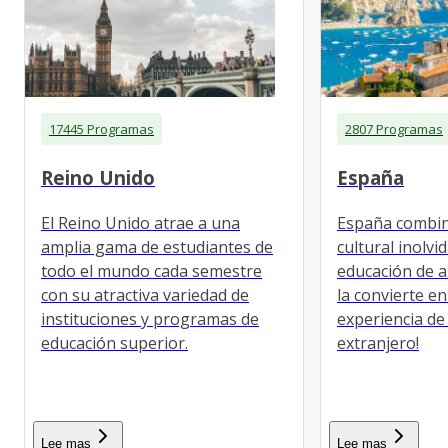
17445 Programas
2807 Programas
Reino Unido
España
El Reino Unido atrae a una
España combin
amplia gama de estudiantes de
cultural inolvi
todo el mundo cada semestre
educación de al
con su atractiva variedad de
la convierte en
instituciones y programas de
experiencia de
educación superior.
extranjero!
Lee mas
Lee mas