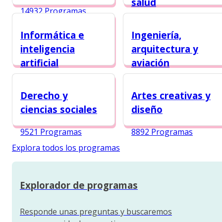
salud
14932 Programas
11048 Programas
Informática e
Ingeniería,
inteligencia
arquitectura y
artificial
aviación
10375 Programas
10068 Programas
Derecho y
Artes creativas y
ciencias sociales
diseño
9521 Programas
8892 Programas
Explora todos los programas
Explorador de programas
Responde unas preguntas y buscaremos