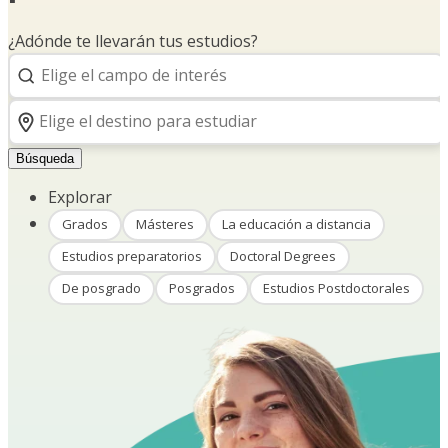
¿Adónde te llevarán tus estudios?
Búsqueda
Explorar
Grados
Másteres
La educación a distancia
Estudios preparatorios
Doctoral Degrees
De posgrado
Posgrados
Estudios Postdoctorales