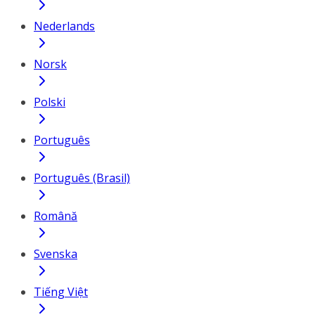
Nederlands
Norsk
Polski
Português
Português (Brasil)
Română
Svenska
Tiếng Việt