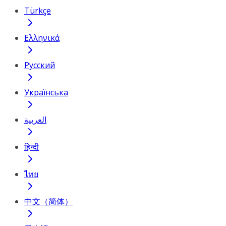
Türkçe
Ελληνικά
Русский
Українська
العربية
हिन्दी
ไทย
中文（简体）