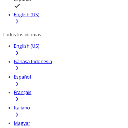
English (US)
Todos los idiomas
English (US)
Bahasa Indonesia
Español
Français
Italiano
Magyar