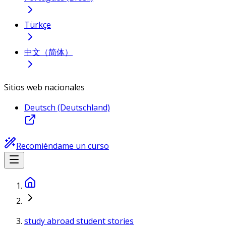
Türkçe
中文（简体）
Sitios web nacionales
Deutsch (Deutschland)
Recomiéndame un curso
study abroad student stories