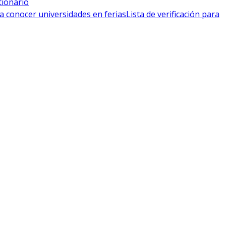
tionario
a conocer universidades en ferias
Lista de verificación para