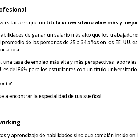
ofesional
versitaria es que un
título universitario abre más y mejo
bilidades de ganar un salario más alto que los trabajadores 
 promedio de las personas de 25 a 34 años en los EE. UU. es
nciatura.
 una tasa de empleo más alta y más perspectivas laborales 
 es del 86% para los estudiantes con un título universitario
a ti?
e a encontrar la especialidad de tus sueños!
working.
s y aprendizaje de habilidades sino que también incide en l